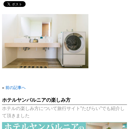
«
前の記事へ
ホテルヤンバルニアの楽しみ方
ホテルの楽しみ方について旅行サイト”たびらい”でも紹介し
て頂きました