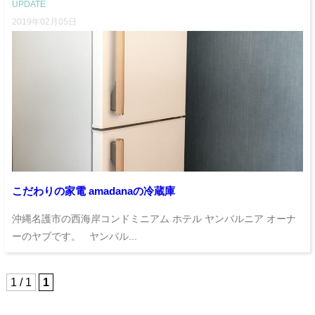
UPDATE
2019年02月05日
こだわりの家電 amadanaの冷蔵庫
沖縄名護市の西海岸コンドミニアム ホテル ヤンバルニア オーナ
ーのヤブです。 ヤンバル...
1 / 1
1