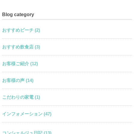
Blog category
おすすめビーチ (2)
おすすめ飲食店 (3)
お客様ご紹介 (12)
お客様の声 (14)
こだわりの家電 (1)
インフォメーション (47)
コンシェルジュ日記 (13)