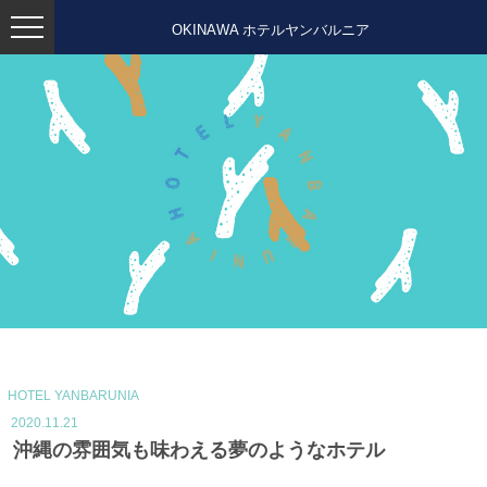
OKINAWA ホテルヤンバルニア
HOTEL YANBARUNIA
2020.11.21
沖縄の雰囲気も味わえる夢のようなホテル