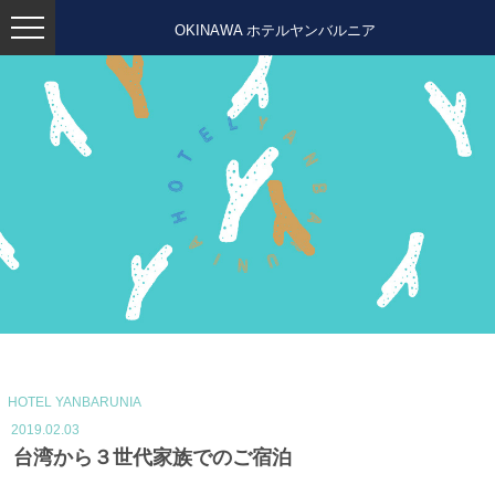
OKINAWA ホテルヤンバルニア
HOTEL YANBARUNIA
2019.02.03
台湾から３世代家族でのご宿泊