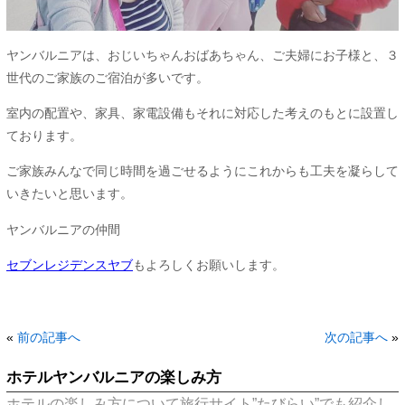
ヤンバルニアは、おじいちゃんおばあちゃん、ご夫婦にお子様と、３
世代のご家族のご宿泊が多いです。
室内の配置や、家具、家電設備もそれに対応した考えのもとに設置し
ております。
ご家族みんなで同じ時間を過ごせるようにこれからも工夫を凝らして
いきたいと思います。
ヤンバルニアの仲間
セブンレジデンスヤブ
もよろしくお願いします。
«
前の記事へ
次の記事へ
»
ホテルヤンバルニアの楽しみ方
ホテルの楽しみ方について旅行サイト”たびらい”でも紹介し