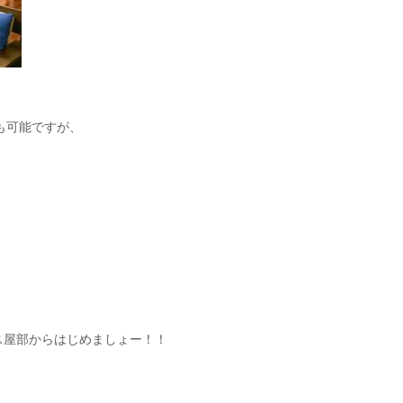
も可能ですが、
ス屋部からはじめましょー！！