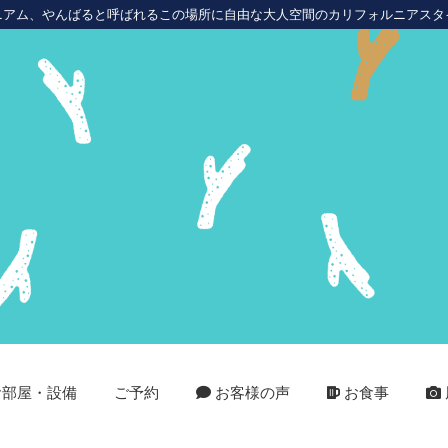
ニアム、やんばると呼ばれるこの場所に自由な大人空間のカリフォルニアスタ
部屋・設備
ご予約
お客様の声
お食事