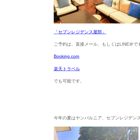
「セブンレジデンス屋部」
ご予約は、直接メール、もしくはLINE＠で
Booking.com
楽天トラベル
でも可能です。
今年の夏はヤンバルニア、セブンレジデン