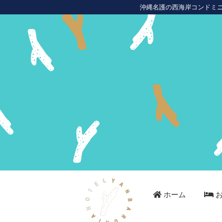
沖縄名護の西海岸コンドミ
ホーム
お