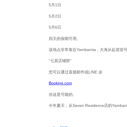
5月1日
5月2日
5月6日
四天的假期可用。
该地点非常靠近Yambarnia，大海从起居
“七居店铺部”
您可以通过直接邮件或LINE @
Booking.com
但这是可能的。
今年夏天，从Seven Residence店的Yamba