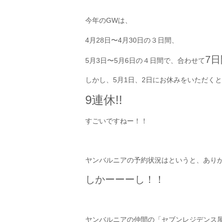
今年のGWは、
4月28日〜4月30日の３日間、
7日
5月3日〜5月6日の４日間で、合わせて
しかし、5月1日、2日にお休みをいただく
9連休!!
すごいですねー！！
ヤンバルニアの予約状況はというと、あり
しかーーーし！！
ヤンバルニアの仲間の「セブンレジデンス