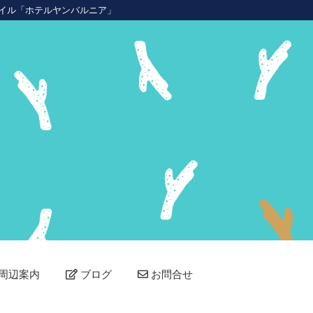
イル「ホテルヤンバルニア」
周辺案内
ブログ
お問合せ