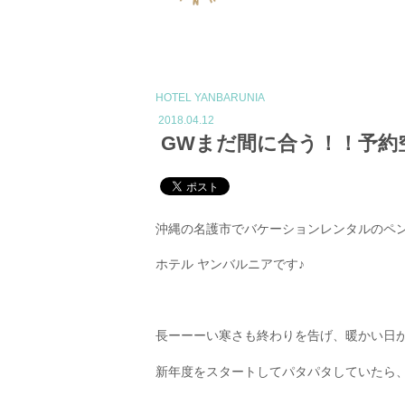
HOTEL YANBARUNIA
2018.04.12
GWまだ間に合う！！予約
沖縄の名護市でバケーションレンタルのペ
ホテル ヤンバルニアです♪
長ーーーい寒さも終わりを告げ、暖かい日
新年度をスタートしてパタパタしていたら