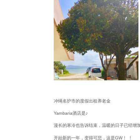
冲绳名护市的度假出租养老金
Yambaria酒店是♪
漫长的寒冷也告诉结束，温暖的日子已经增加
开始新的一年，变得可悲，这是GW！ ！